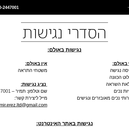
0-2447001
הסדרי נגישות
נגישות באולם:
 באולם:
אין באולם:
סה נגישה
משטחי התראה
וט הכוונה
לאת השראה
נציג נגישות:
ות נכים
שם וטלפון: תמיר –
47001
ותי נכים מאובזרים ונגישים
מייל ליצירת קשר:
mir.erez.ltd@gmail.com
נגישות באתר האינטרנט: