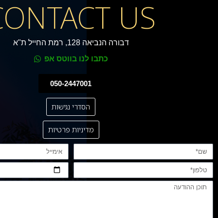
CONTACT US
דבורה הנביאה 128, רמת החייל ת"א
כתבו לנו בווטס אפ
050-2447001
הסדרי נגישות
מדיניות פרטיות