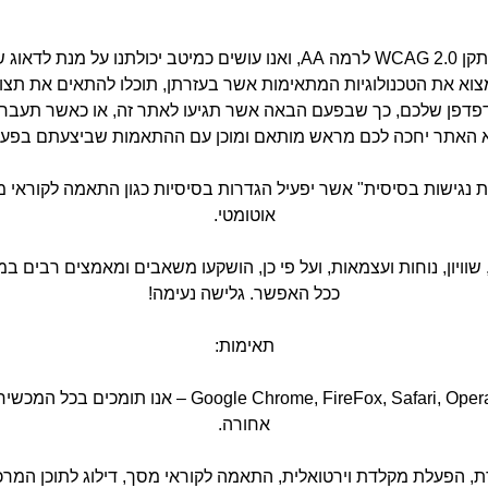
באתר זה בוצעו עבודות הנגשה מלאות בהתאם לתקן WCAG 2.0 לרמה AA, ואנו ע
למצוא את הטכנולוגיות המתאימות אשר בעזרתן, תוכלו להתאים את ת
פדפן שלכם, כך שבפעם הבאה אשר תגיעו לאתר זה, או כאשר תעברו 
 האתר יחכה לכם מראש מותאם ומוכן עם ההתאמות שביצעתם בפעם
נגישות בסיסית" אשר יפעיל הגדרות בסיסיות כגון התאמה לקוראי מ
אוטומטי.
, שוויון, נוחות ועצמאות, ועל פי כן, הושקעו משאבים ומאמצים רבים
ככל האפשר. גלישה נעימה!
תאימות:
אחורה.
, הפעלת מקלדת וירטואלית, התאמה לקוראי מסך, דילוג לתוכן המרכזי