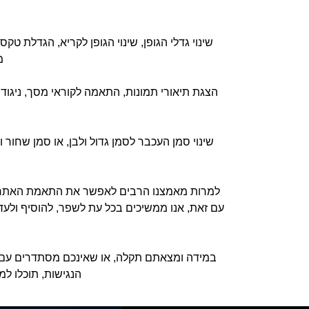
שינוי גדלי הגופן, שינוי הגופן לקריא, הגדלת טק
מ
הצגת תיאורי תמונות, התאמה לקוראי מסך, ניגודיו
שינוי סמן העכבר לסמן גדול ולבן, או סמן שחור
למרות מאמצנו הרבים לאפשר את התאמת האתר ברמ
עם זאת, אנו ממשיכים בכל עת לשפר, להוסיף ולעד
במידה ומצאתם תקלה, או שאינכם מסתדרים עם 
הנגישות, תוכלו למ