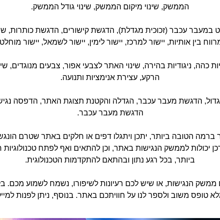
הממשק, שינוי מיקום הממשק, שינוי גודל הממשק.
סט במעבר עכבר (זכוכית מגדלת), הדגשת קישורים, הדגשת כותרות, שינוי מ
רווח בין אותיות, יישור למרכז, יישור לימין, יישור לשמאל, יישור מוחלט.
ת כהה, ניגודיות בהירה, שינוי האתר לצבעי אפור, צבעים מנוגדים, שינ
הרקע, עצירת אנימציות ותנועה.
 וגדול, הדגשת מעבר עכבר, הגדלה והקטנת תצוגת האתר, הדפסה נגישה,
הדגשת מעבר עכבר.
ה הטובה ביותר, יתכן ויתגלו דפים או חלקים באתר שטרם הונגשו 
כן יכולות לממשק הנגישות באתר, וכן להתאים ואף לפתח טכנולוגיות
ביותר, בכל רגע נתון ובהתאם להתקדמות הטכנולוגית.
ממשק הנגישות, או שיש לכם רעיונות לשיפורו, נשמח לשמוע מכם. 
לא טופס משוב ולספר לנו על חוויתכם באתר. בנוסף, ניתן לפנות למי